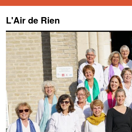
Aller
au
L'Air de Rien
contenu