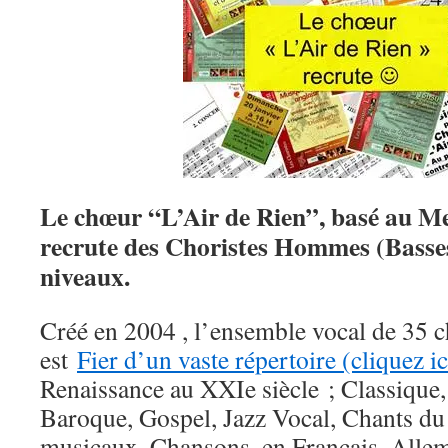
Le chœur “L’Air de Rien”, basé au Mes
recrute des Choristes Hommes (Basses
niveaux.
Créé en 2004 , l’ensemble vocal de 35 c
est
Fier d’un vaste répertoire (cliquez ic
Renaissance au XXIe siècle ; Classique,
Baroque, Gospel, Jazz Vocal, Chants d
musicaux, Chansons, en Français, Allema