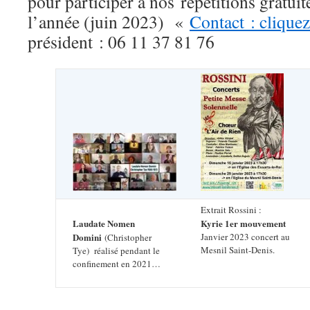
pour participer à nos répétitions gratuit
l’année (juin 2023) «
Contact : cliquez
président : 06 11 37 81 76
Extrait Rossini :
Laudate Nomen
Kyrie 1er mouvement
Domini
Janvier 2023 concert au
(Christopher
Mesnil Saint-Denis.
Tye) réalisé pendant le
confinement en 2021…